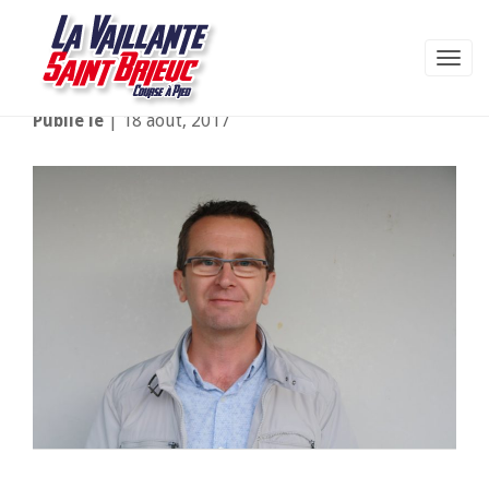
Rochais Thierry
Publié le
| 18 août, 2017